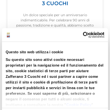
3 CUOCHI
Un dolce speciale per un anniversario
indimenticabile. Per celebrare 90 anni di
passione, tradizione e qualità, abbiamo scelto
un dolce che racchiude tutto il sapore,
LEGGI TUTTO »
Questo sito web utilizza i cookie
Su questo sito sono attivi cookie necessari
proprietari per la navigazione ed il funzionamento del
sito, cookie statistici di terze parti per aiutare
Zafferano 3 Cuochi ed i suoi partner a capire come
utilizzi il sito e cookie di profilazione di terze parti
per inviarti pubblicità e servizi in linea con le tue
preferenze. Se vuoi saperne di più, selezionare o
negare il consenso per tutti o alcuni cookie, ti
invitiamo a consultare la nostra "
Cookie Policy
"