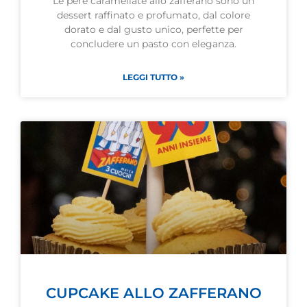
Le pere caramellate allo zafferano sono un
dessert raffinato e profumato, dal colore
dorato e dal gusto unico, perfette per
concludere un pasto con eleganza.
LEGGI TUTTO »
CUPCAKE ALLO ZAFFERANO