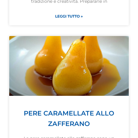
tradizione e creatività. Prepararle in
LEGGI TUTTO »
PERE CARAMELLATE ALLO
ZAFFERANO