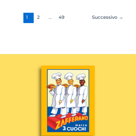
1
2
…
49
Successivo
→