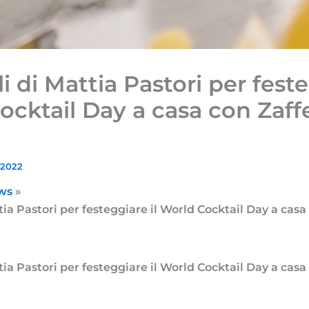
li di Mattia Pastori per feste
ocktail Day a casa con Zaff
 2022
ws
ttia Pastori per festeggiare il World Cocktail Day a cas
ttia Pastori per festeggiare il World Cocktail Day a cas