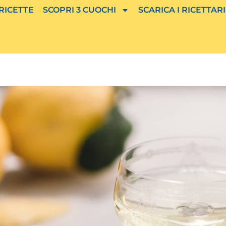
 RICETTE
SCOPRI 3 CUOCHI
SCARICA I RICETTARI