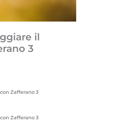
ggiare il
erano 3
a con Zafferano 3
a con Zafferano 3