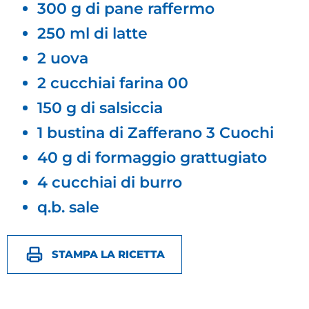
300 g di pane raffermo
250 ml di latte
2 uova
2 cucchiai farina 00
150 g di salsiccia
1 bustina di Zafferano 3 Cuochi
40 g di formaggio grattugiato
4 cucchiai di burro
q.b. sale
STAMPA LA RICETTA