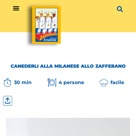
Vai
al
contenuto
CANEDERLI ALLA MILANESE ALLO ZAFFERANO
30 min
4 persone
facile