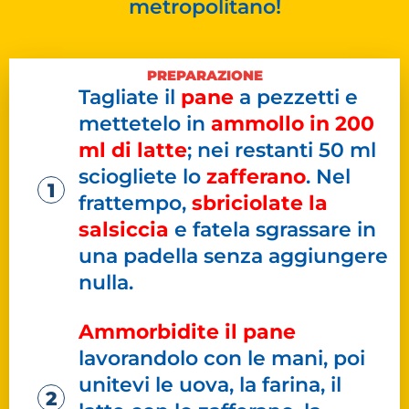
metropolitano!
PREPARAZIONE
Tagliate il
pane
a pezzetti e
mettetelo in
ammollo in 200
ml di latte
; nei restanti 50 ml
sciogliete lo
zafferano
. Nel
frattempo,
sbriciolate la
salsiccia
e fatela sgrassare in
una padella senza aggiungere
nulla.
Ammorbidite il pane
lavorandolo con le mani, poi
unitevi le uova, la farina, il