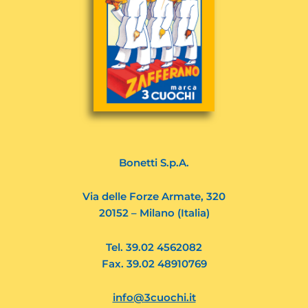
Bonetti S.p.A.
Via delle Forze Armate, 320
20152 – Milano (Italia)
Tel. 39.02 4562082
Fax. 39.02 48910769
info@3cuochi.it