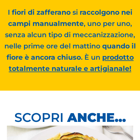
I
fiori di zafferano
si
raccolgono nei
campi manualmente
, uno per uno,
senza alcun tipo di meccanizzazione,
nelle prime ore del mattino
quando il
fiore è ancora chiuso
. È un
prodotto
totalmente naturale e artigianale!
SCOPRI
ANCHE...