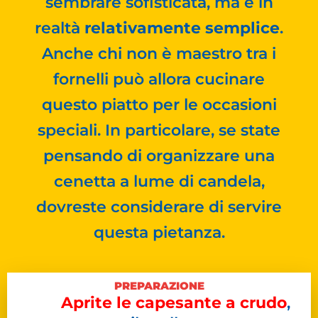
sembrare sofisticata, ma è in
realtà
relativamente semplice
.
Anche chi non è maestro tra i
fornelli può allora cucinare
questo piatto per le occasioni
speciali. In particolare, se state
pensando di organizzare una
cenetta a lume di candela,
dovreste considerare di servire
questa pietanza.
PREPARAZIONE
Aprite le capesante a crudo
,