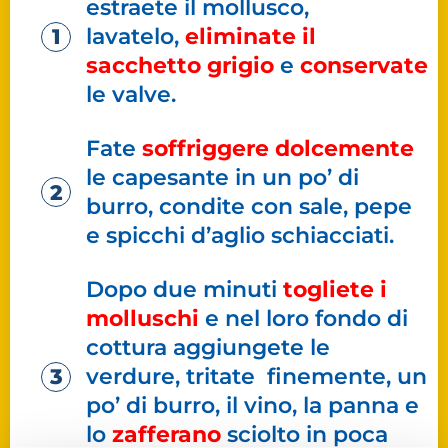
estraete il mollusco,
lavatelo,
eliminate il
sacchetto grigio
e
conservate
le valve.
Fate
soffriggere dolcemente
le capesante in un po’ di
burro, condite con sale, pepe
e spicchi d’aglio schiacciati.
Dopo due minuti
togliete i
molluschi
e nel loro fondo di
cottura aggiungete le
verdure, tritate finemente, un
po’ di burro, il vino, la panna e
lo
zafferano
sciolto in poca