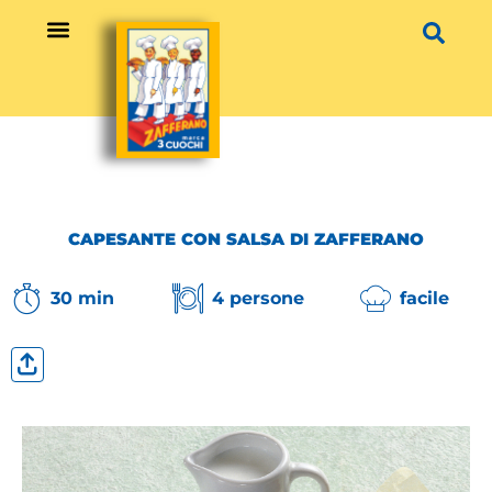
Vai
al
contenuto
CAPESANTE CON SALSA DI ZAFFERANO
30 min
4 persone
facile