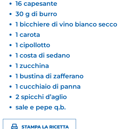
16 capesante
30 g di burro
1 bicchiere di vino bianco secco
1 carota
1 cipollotto
1 costa di sedano
1 zucchina
1 bustina di zafferano
1 cucchiaio di panna
2 spicchi d’aglio
sale e pepe q.b.
STAMPA LA RICETTA