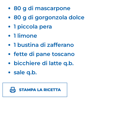
80 g di mascarpone
80 g di gorgonzola dolce
1 piccola pera
1 limone
1 bustina di zafferano
fette di pane toscano
bicchiere di latte q.b.
sale q.b.
STAMPA LA RICETTA