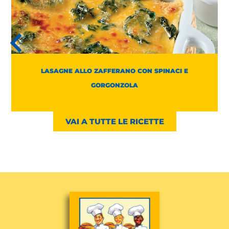
LASAGNE ALLO ZAFFERANO CON SPINACI E
GORGONZOLA
VAI A TUTTE LE RICETTE