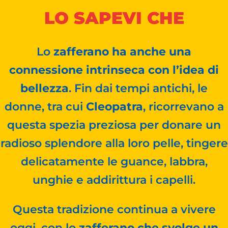
LO SAPEVI CHE
Lo
zafferano ha anche una
connessione intrinseca con l’idea di
bellezza
. Fin dai tempi antichi, le
donne, tra cui
Cleopatra
, ricorrevano a
questa spezia preziosa per donare un
radioso splendore alla loro pelle, tingere
delicatamente le guance, labbra,
unghie e addirittura i capelli.
Questa tradizione continua a vivere
oggi, con lo
zafferano che svolge un