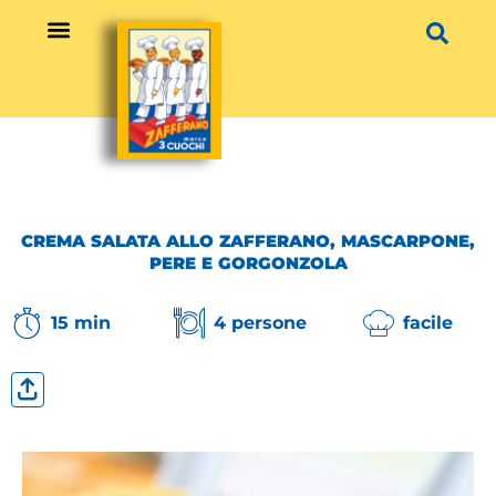
Vai
al
contenuto
CREMA SALATA ALLO ZAFFERANO, MASCARPONE,
PERE E GORGONZOLA
15 min
4 persone
facile