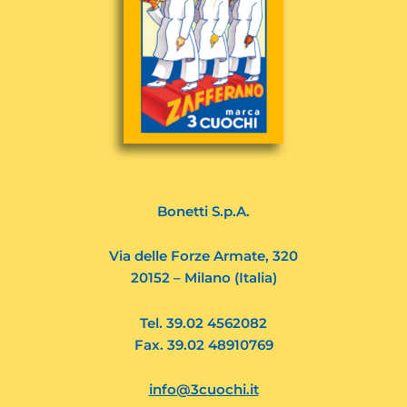
Bonetti S.p.A.
Via delle Forze Armate, 320
20152 – Milano (Italia)
Tel. 39.02 4562082
Fax. 39.02 48910769
info@3cuochi.it