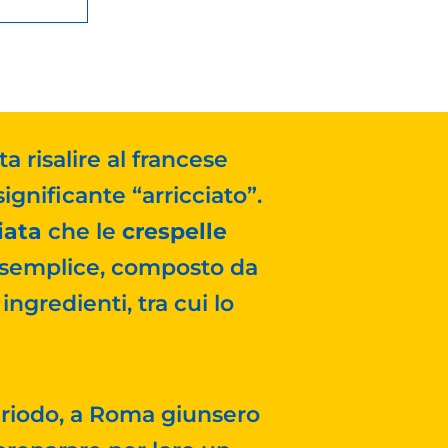
a risalire al francese
significante “arricciato”.
iata
che le
crespelle
è semplice, composto da
ingredienti, tra cui lo
eriodo, a Roma giunsero