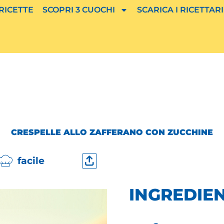
 RICETTE
SCOPRI 3 CUOCHI
SCARICA I RICETTARI
CRESPELLE ALLO ZAFFERANO CON ZUCCHINE
facile
INGREDIEN