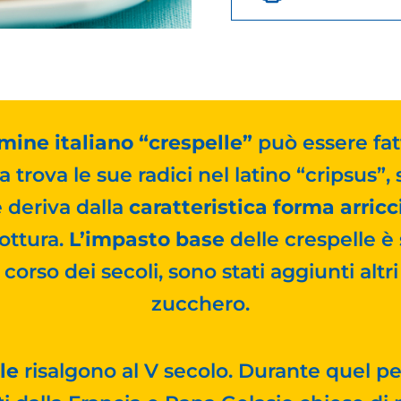
mine italiano “crespelle”
può essere fatt
 trova le sue radici nel latino “cripsus”, 
 deriva dalla
caratteristica forma arricc
ottura.
L’impasto base
delle crespelle 
corso dei secoli, sono stati aggiunti altri 
zucchero.
le
risalgono al V secolo. Durante quel p