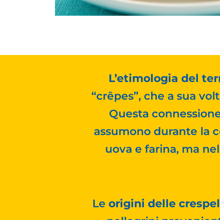
L’etimologia del ter
“crêpes”, che a sua volta
Questa connessione
assumono durante la c
uova e farina, ma nel 
Le
origini delle crespel