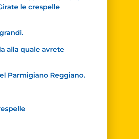
irate le crespelle
grandi.
la alla quale avrete
del Parmigiano Reggiano.
respelle