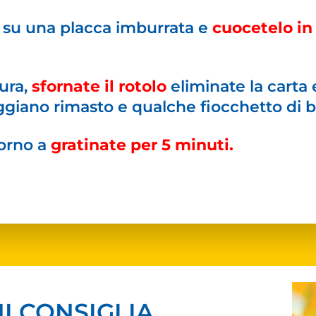
o su una placca imburrata e
cuocetelo in
tura,
sfornate il rotolo
eliminate la carta 
giano rimasto e qualche fiocchetto di b
forno a
gratinate per 5 minuti.
I CONSIGLIA