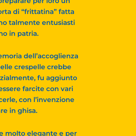
 preparare per loro un
a di “frittatina” fatta
rono talmente entusiasti
no in patria.
emoria dell’accoglienza
elle crespelle crebbe
nizialmente, fu aggiunto
essere farcite con vari
cerle, con l’invenzione
re in ghisa.
e molto elegante e per