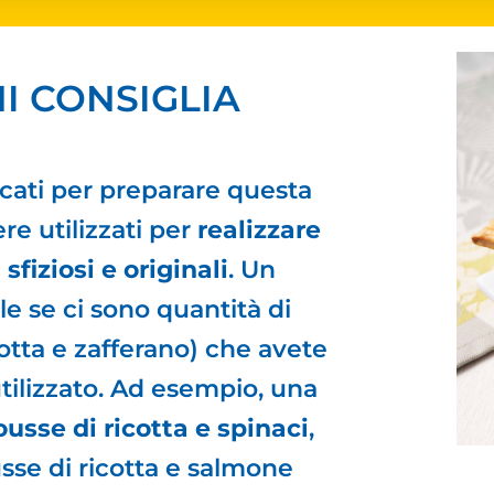
I CONSIGLIA
ncati per preparare questa
re utilizzati per
realizzare
 sfiziosi e originali
. Un
e se ci sono quantità di
cotta e zafferano) che avete
ilizzato. Ad esempio, una
usse di ricotta e spinaci
,
se di ricotta e salmone