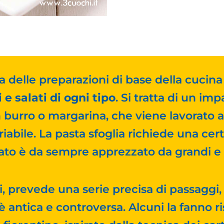
 delle preparazioni di base della cucina i
i e salati di ogni tipo
. Si tratta di un imp
 burro o margarina, che viene lavorato a
iabile. La pasta sfoglia richiede una cer
ltato è da sempre apprezzato da grandi e 
tti, prevede una serie precisa di passaggi, 
 è antica e controversa. Alcuni la fanno r