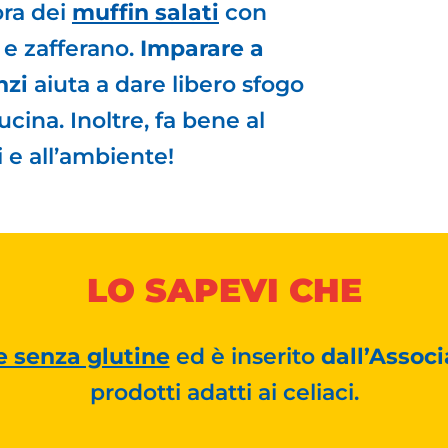
ora dei
muffin salati
con
 e zafferano.
Imparare a
nzi
aiuta a dare libero sfogo
cucina. Inoltre, fa bene al
i e all’ambiente!
LO SAPEVI CHE
e senza glutine
ed è inserito
dall’Associ
prodotti adatti ai celiaci.