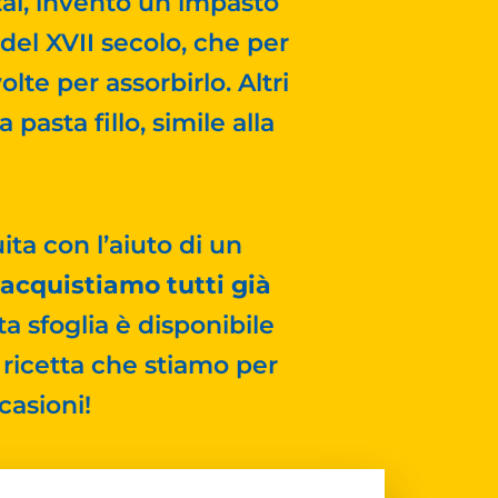
tai, inventò un impasto
 del XVII secolo, che per
lte per assorbirlo. Altri
pasta fillo, simile alla
ta con l’aiuto di un
acquistiamo tutti già
ta sfoglia è disponibile
a ricetta che stiamo per
casioni!