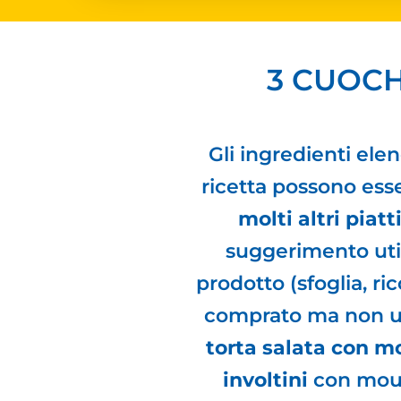
3 CUOCH
Gli ingredienti ele
ricetta possono esse
molti altri piatti
suggerimento util
prodotto (sfoglia, ri
comprato ma non ut
torta salata con mo
involtini
con mous