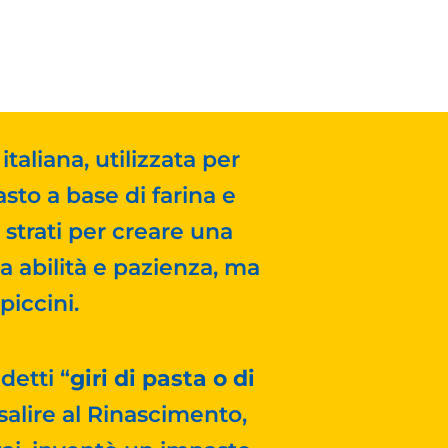
taliana, utilizzata per
asto a base di farina e
 strati per creare una
ta abilità e pazienza, ma
piccini.
detti “
giri di pasta o di
isalire al Rinascimento,