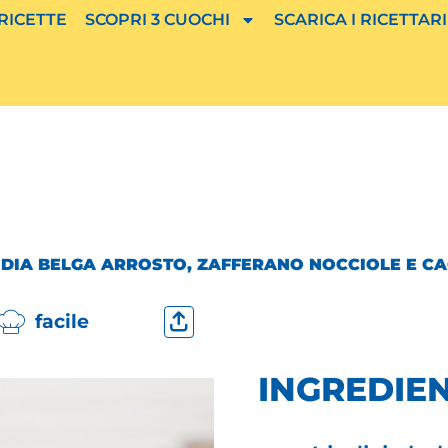
 RICETTE
SCOPRI 3 CUOCHI
SCARICA I RICETTARI
IDIA BELGA ARROSTO, ZAFFERANO NOCCIOLE E C
facile
INGREDIEN