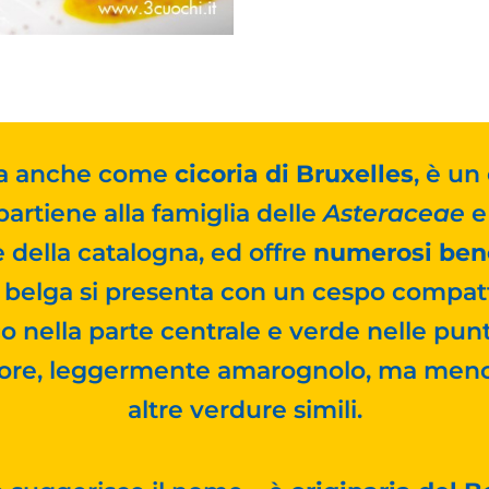
ta anche come
cicoria di Bruxelles
, è un
partiene alla famiglia delle
Asteraceae
e
e della catalogna, ed offre
numerosi benef
ia belga si presenta con un cespo compat
co nella parte centrale e verde nelle pu
pore, leggermente amarognolo, ma meno
altre verdure simili.