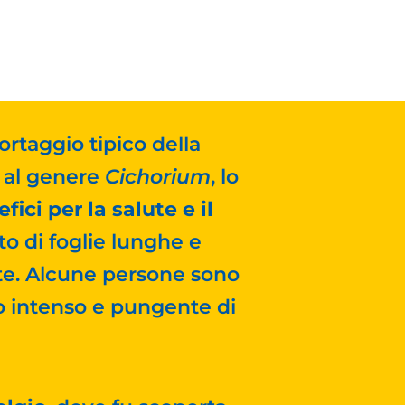
 ortaggio tipico della
 al genere
Cichorium
, lo
ici per la salute e il
to di foglie lunghe e
nte. Alcune persone sono
 intenso e pungente di