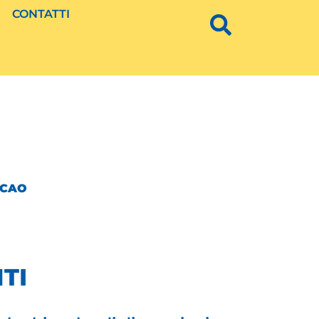
CONTATTI
ACAO
TI