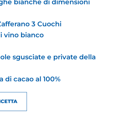
lghe bianche di dimensioni
 Zafferano 3 Cuochi
di vino bianco
ole sgusciate e private della
a di cacao al 100%
ICETTA