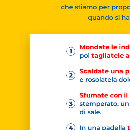
che stiamo per propo
quando si ha
Mondate le ind
poi
tagliatele 
Scaldate una p
e rosolatela do
Sfumate con il
stemperato, un 
di sale.
In una padella