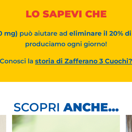
LO SAPEVI CHE
50 mg)
può aiutare ad
eliminare il 20% di 
produciamo ogni giorno!
Conosci la
storia di Zafferano 3 Cuochi
SCOPRI
ANCHE...