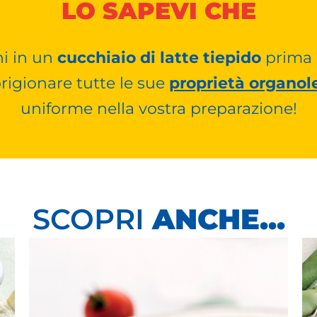
LO SAPEVI CHE
hi in un
cucchiaio di latte tiepido
prima 
rigionare tutte le sue
proprietà organol
uniforme nella vostra preparazione!
SCOPRI
ANCHE...