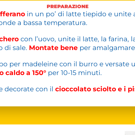
PREPARAZIONE
afferano
in un po’ di latte tiepido e unite
oonde a bassa temperatura.
chero
con l’uovo, unite il latte, la farina, la
o di sale.
Montate bene
per amalgamare tu
o per madeleine con il burro e versate u
o caldo a 150°
per 10-15 minuti.
e decorate con il
cioccolato sciolto e i pi