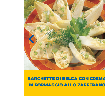
HINE E
BARCHETTE DI BELGA CON CREM
I
DI FORMAGGIO ALLO ZAFFERAN