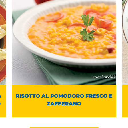
A
RISOTTO AL POMODORO FRESCO E
O
ZAFFERANO