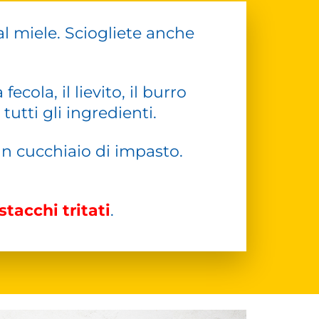
 al miele. Sciogliete anche
 fecola, il lievito, il burro
tti gli ingredienti.
n cucchiaio di impasto.
stacchi tritati
.