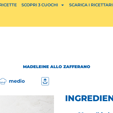
 RICETTE
SCOPRI 3 CUOCHI
SCARICA I RICETTARI
MADELEINE ALLO ZAFFERANO
medio
INGREDIEN