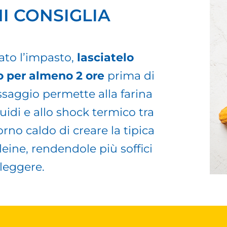
I CONSIGLIA
ato l’impasto,
lasciatelo
ro per almeno 2 ore
prima di
ssaggio permette alla farina
quidi e allo shock termico tra
orno caldo di creare la tipica
eine, rendendole più soffici
 leggere.