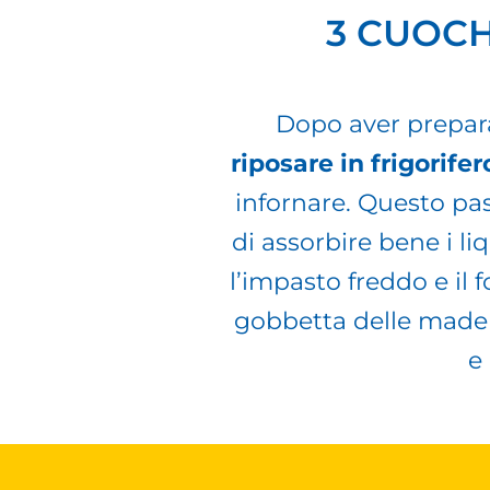
3 CUOCH
Dopo aver prepar
riposare in frigorife
infornare. Questo pa
di assorbire bene i li
l’impasto freddo e il f
gobbetta delle madel
e