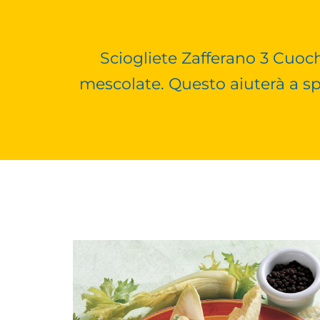
Sciogliete Zafferano 3 Cuoc
mescolate. Questo aiuterà a sp