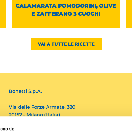
CALAMARATA POMODORINI, OLIVE
E ZAFFERANO 3 CUOCHI
VAI A TUTTE LE RICETTE
Bonetti S.p.A.
Via delle Forze Armate, 320
20152 – Milano (Italia)
 cookie
Tel. 39.02 4562082