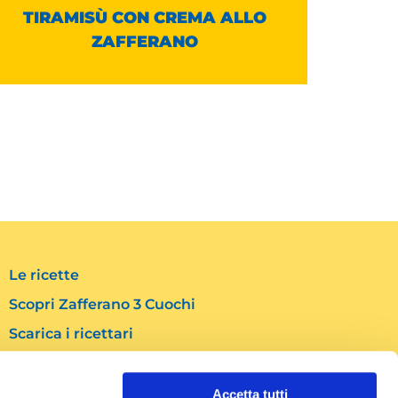
TIRAMISÙ CON CREMA ALLO
POLPO
ZAFFERANO
Le ricette
Scopri Zafferano 3 Cuochi
Scarica i ricettari
Contatti
Accetta tutti