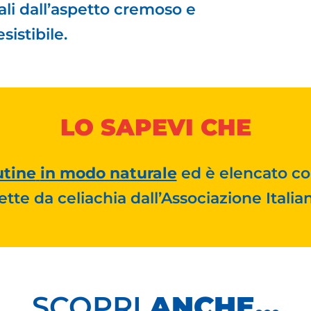
ali dall’aspetto cremoso e
esistibile.
LO SAPEVI CHE
utine
in modo naturale
ed è elencato co
tte da celiachia dall’Associazione Italia
SCOPRI
ANCHE...