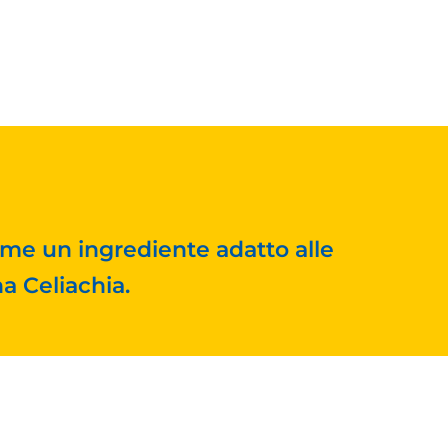
me un ingrediente adatto alle
na Celiachia.