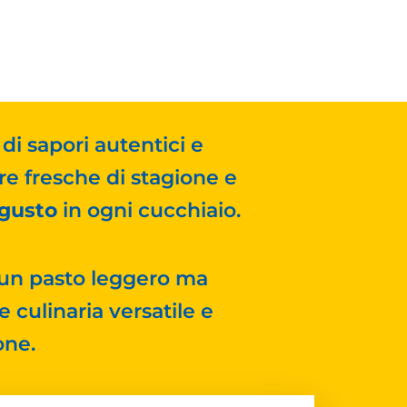
di sapori autentici e
re fresche di stagione e
 gusto
in ogni cucchiaio.
 un pasto leggero ma
 culinaria versatile e
one.