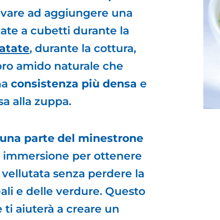
rovare ad aggiungere una
iate a cubetti durante la
atate
, durante la cottura,
loro amido naturale che
na
consistenza più densa
e
a alla zuppa.
e una parte del minestrone
d immersione per ottenere
 vellutata senza perdere la
ali e delle verdure. Questo
 ti aiuterà a creare un