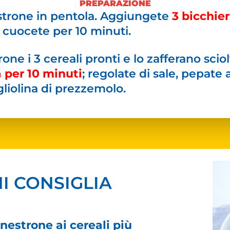
PREPARAZIONE
strone in pentola. Aggiungete
3 bicchier
e cuocete per 10 minuti.
one i 3 cereali pronti e lo zafferano sci
 per 10 minuti
; regolate di sale, pepate
liolina di prezzemolo.
I CONSIGLIA
nestrone ai cereali più