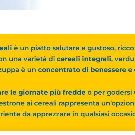
eali
è un piatto salutare e gustoso, ricco 
Con una varietà di
cereali
integrali
, verdu
 zuppa è un
concentrato di benessere e
are le giornate più fredde
o per godersi
estrone ai cereali rappresenta un’opzione
riente da apprezzare in qualsiasi occasi