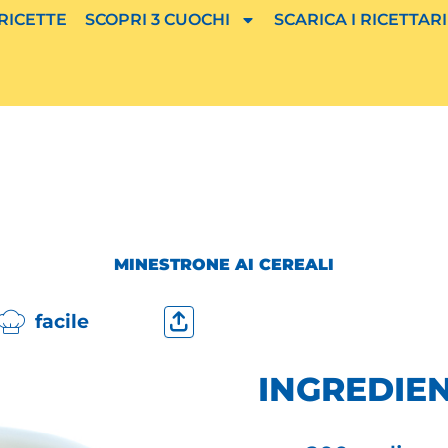
 RICETTE
SCOPRI 3 CUOCHI
SCARICA I RICETTARI
MINESTRONE AI CEREALI
facile
INGREDIEN