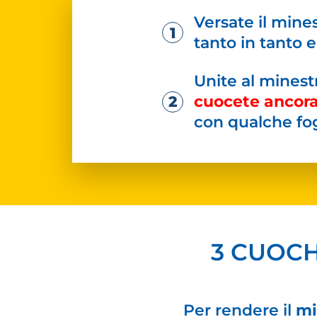
Versate il mine
tanto in tanto 
Unite al minestr
cuocete ancora
con qualche fog
3 CUOCH
Per rendere il
mi