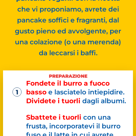
che vi proponiamo, avrete dei
pancake soffici e fragranti, dal
gusto pieno ed avvolgente, per
una colazione (o una merenda)
da leccarsi i baffi.
PREPARAZIONE
Fondete il burro a fuoco
basso
e lasciatelo intiepidire.
Dividete i tuorli
dagli albumi.
Sbattete i tuorli
con una
frusta, incorporatevi il burro
fuso e il latte in cui avrete