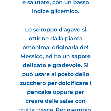
e salutare, con un basso
indice glicemico.
Lo sciroppo d’agave si
ottiene dalla pianta
omonima, originaria del
Messico, ed ha un
sapore
delicato e gradevole
. Si
può usare al
posto dello
zucchero per dolcificare i
pancake
oppure per
creare delle salse con
frutta fresca. Per esempio,