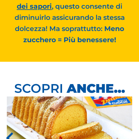
dei sapori
, questo consente di
diminuirlo assicurando la stessa
dolcezza! Ma soprattutto:
Meno
zucchero = Più benessere!
SCOPRI
ANCHE...