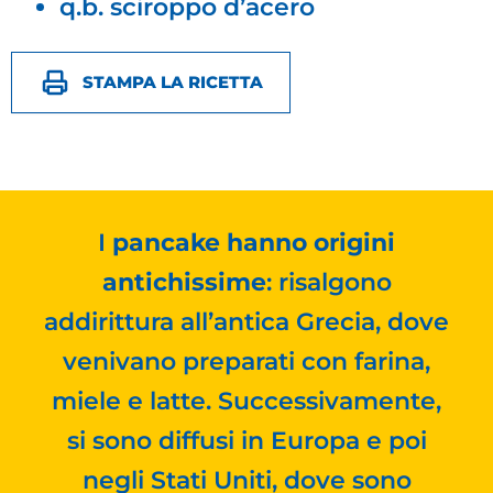
q.b. sciroppo d’acero
STAMPA LA RICETTA
I
pancake hanno origini
antichissime
: risalgono
addirittura all’antica Grecia, dove
venivano preparati con farina,
miele e latte. Successivamente,
si sono diffusi in Europa e poi
negli Stati Uniti, dove sono