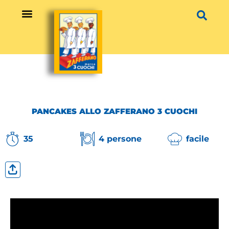
Vai
al
contenuto
PANCAKES ALLO ZAFFERANO 3 CUOCHI
35
4 persone
facile