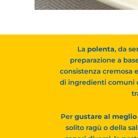
La
polenta
, da se
preparazione a base
consistenza cremosa e 
di ingredienti comuni
t
Per
gustare al meglio
solito ragù o della s