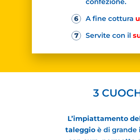
confezione.
A fine cottura
u
Servite con il
su
3 CUOCH
L’impiattamento del
taleggio
è di grande 