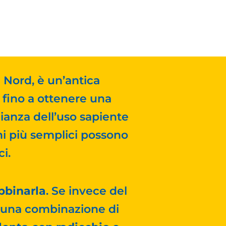
l Nord, è un’antica
 fino a ottenere una
ianza dell’uso sapiente
i più semplici possono
i.
bbinarla
. Se invece del
do una combinazione di