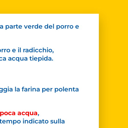
la parte verde del porro e
rro e il radicchio,
ca acqua tiepida.
oggia la farina per polenta
n poca acqua
,
 tempo indicato sulla