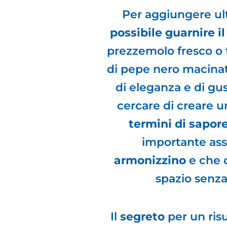
Per aggiungere ult
possibile guarnire il
prezzemolo fresco o 
di pepe nero macinat
di eleganza e di gus
cercare di creare 
termini di sapor
importante ass
armonizzino
e che 
spazio senza 
Il
segreto
per un risu