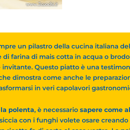
mpre un pilastro della cucina italiana de
 di farina di mais cotta in acqua o brodo
invitante. Questo piatto è una testimon
 che dimostra come anche le preparazion
rasformarsi in veri capolavori gastronomic
 la polenta
, è necessario
sapere come a
alsiccia con i funghi volete osare crean