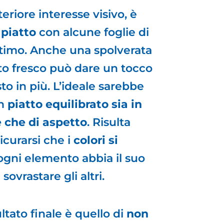
eriore interesse visivo, è
 piatto
con alcune foglie di
timo. Anche una spolverata
o fresco può dare un tocco
to in più. L’ideale sarebbe
un
piatto equilibrato sia in
e che di aspetto
. Risulta
icurarsi che i
colori si
ogni elemento abbia il suo
sovrastare gli altri.
ltato finale è quello di
non