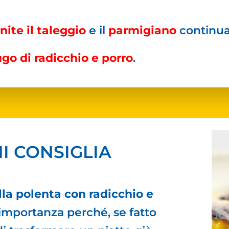
nite il taleggio
e il
parmigiano
continua
go di radicchio e porro
.
I CONSIGLIA
la polenta con radicchio e
importanza perché, se fatto