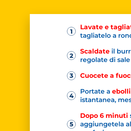
Lavate e taglia
tagliatelo a ron
Scaldate
il burr
regolate di sale
Cuocete a fuoc
Portate a
ebolli
istantanea, mes
Dopo 6 minuti
aggiungetela al