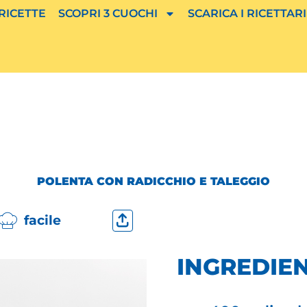
 RICETTE
SCOPRI 3 CUOCHI
SCARICA I RICETTARI
POLENTA CON RADICCHIO E TALEGGIO
facile
INGREDIEN