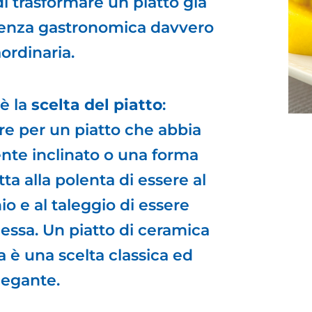
i trasformare un piatto già
rienza gastronomica davvero
aordinaria.
è la
scelta del piatto
:
re per un piatto che abbia
te inclinato o una forma
ta alla polenta di essere al
io e al taleggio di essere
d essa. Un piatto di ceramica
a è una scelta classica ed
legante.