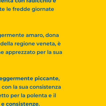
lenta con radicchio e
nte le fredde giornate
eggermente amaro, dona
 della regione veneta, è
ne apprezzato per la sua
leggermente piccante
,
, con la sua consistenza
to per la polenta e il
ri e consistenze
.