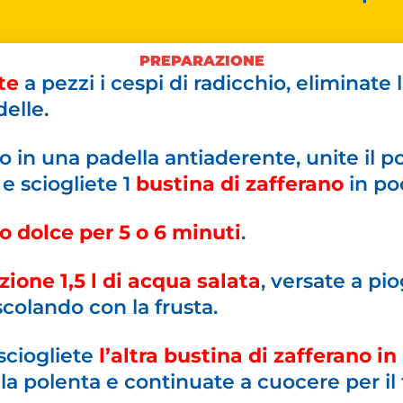
PREPARAZIONE
te
a pezzi i cespi di radicchio, eliminate 
delle.
o in una padella antiaderente, unite il po
 e sciogliete 1
bustina di zafferano
in po
o dolce per 5 o 6 minuti
.
zione 1,5 l di acqua salata
, versate a pi
colando con la frusta.
sciogliete
l’altra bustina di zafferano i
la polenta e continuate a cuocere per il