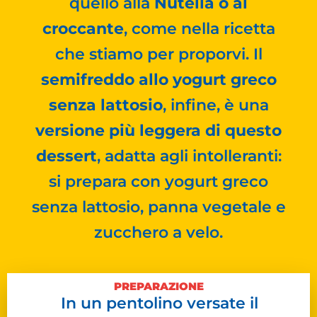
quello alla
Nutella o al
croccante
, come nella ricetta
che stiamo per proporvi. Il
semifreddo allo yogurt greco
senza lattosio
, infine, è una
versione più leggera di questo
dessert
, adatta agli intolleranti:
si prepara con yogurt greco
senza lattosio, panna vegetale e
zucchero a velo.
PREPARAZIONE
In un pentolino versate il