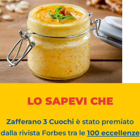
LO SAPEVI CHE
Zafferano 3 Cuochi
è stato premiato
dalla rivista Forbes tra le
100 eccellenze