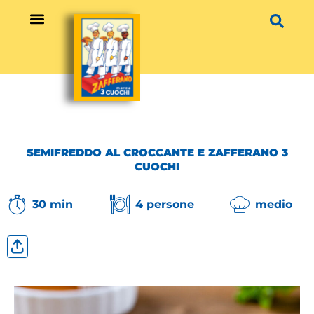
Vai
al
contenuto
SEMIFREDDO AL CROCCANTE E ZAFFERANO 3
CUOCHI
30 min
4 persone
medio