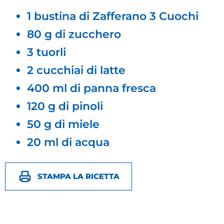
1 bustina di Zafferano 3 Cuochi
80 g di zucchero
3 tuorli
2 cucchiai di latte
400 ml di panna fresca
120 g di pinoli
50 g di miele
20 ml di acqua
STAMPA LA RICETTA