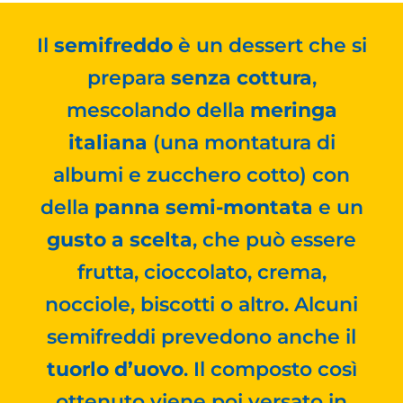
Il
semifreddo
è un dessert che si
prepara
senza cottura
,
mescolando della
meringa
italiana
(una montatura di
albumi e zucchero cotto) con
della
panna semi-montata
e un
gusto a scelta
, che può essere
frutta, cioccolato, crema,
nocciole, biscotti o altro. Alcuni
semifreddi prevedono anche il
tuorlo d’uovo
. Il composto così
ottenuto viene poi versato in