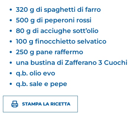
320 g di spaghetti di farro
500 g di peperoni rossi
80 g di acciughe sott’olio
100 g finocchietto selvatico
250 g pane raffermo
una bustina di Zafferano 3 Cuochi
q.b. olio evo
q.b. sale e pepe
STAMPA LA RICETTA