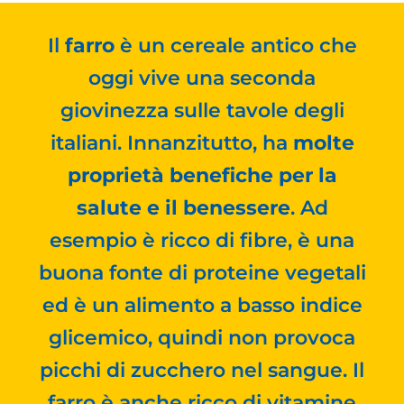
Il
farro
è un cereale antico che
oggi vive una seconda
giovinezza sulle tavole degli
italiani. Innanzitutto, ha
molte
proprietà benefiche per la
salute e il benessere
. Ad
esempio è ricco di fibre, è una
buona fonte di proteine vegetali
ed è un alimento a basso indice
glicemico, quindi non provoca
picchi di zucchero nel sangue. Il
farro è anche ricco di vitamine