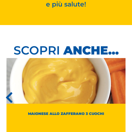
e più salute!
SCOPRI
ANCHE...
MAIONESE ALLO ZAFFERANO 3 CUOCHI