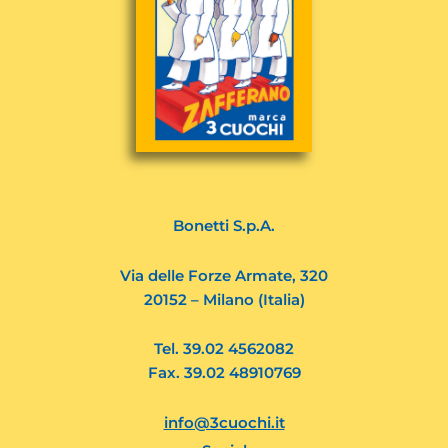
Bonetti S.p.A.
Via delle Forze Armate, 320
20152 – Milano (Italia)
Tel. 39.02 4562082
Fax. 39.02 48910769
info@3cuochi.it