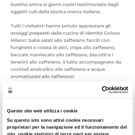
bustina arriva ai giorni nostri testimoniata dagli
oggetti cult della storica marca italiana.
Tutti i visitatori hanno potuto apprezzare gli
assaggi preparati dalla cucina di Identità Golose
Milano: babà salati allo zafferano farciti con
funghetti o colata di alici, chips allo zafferano,
baccalà mantecato allo zafferano, biscotti e i
tenerini allo zafferano, il tutto accompagnato da
cocktail analcolico allo zafferano e acque
aromatizzate allo zafferano!
Questo sito web utilizza i cookie
Su questo sito sono attivi cookie necessari
proprietari per la navigazione ed il funzionamento del
sito, cookie statistici di terze parti per aiutare