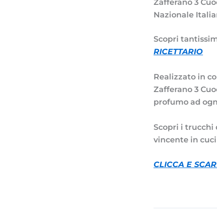
Zafferano 3 Cuoc
Nazionale Itali
Scopri tantissim
RICETTARIO
Realizzato in c
Zafferano 3 Cuo
profumo ad ogni
Scopri i trucchi
vincente in cuci
CLICCA E SCAR