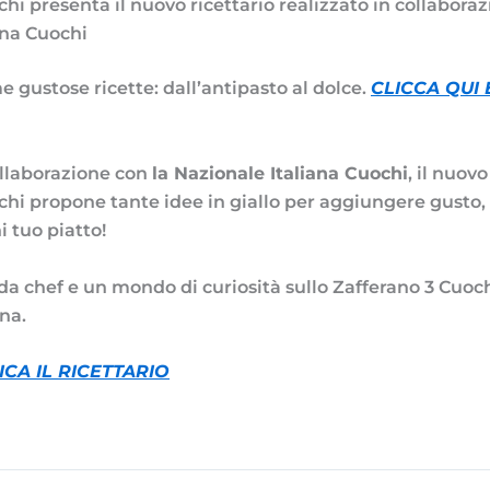
hi presenta il nuovo ricettario realizzato in collaboraz
ana Cuochi
e gustose ricette: dall’antipasto al dolce.
CLICCA QUI 
ollaborazione con
la Nazionale Italiana Cuochi
, il nuovo
chi propone tante idee in giallo per aggiungere gusto, 
 tuo piatto!
 da chef e un mondo di curiosità sullo Zafferano 3 Cuochi
na.
ICA IL RICETTARIO