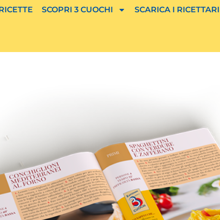
 RICETTE
SCOPRI 3 CUOCHI
SCARICA I RICETTARI