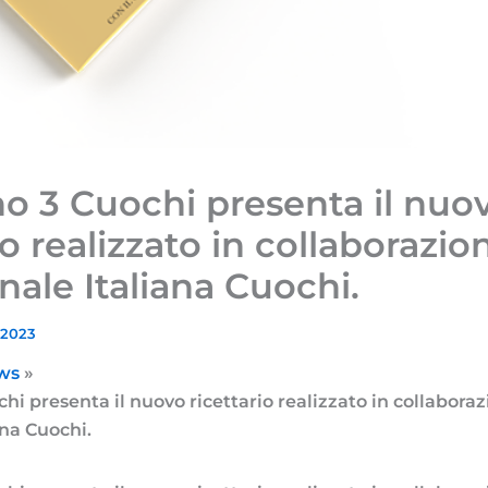
no 3 Cuochi presenta il nuo
io realizzato in collaborazi
nale Italiana Cuochi.
 2023
ws
hi presenta il nuovo ricettario realizzato in collaboraz
ana Cuochi.