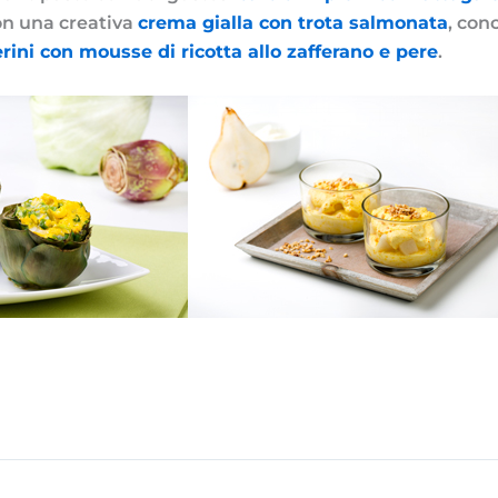
n una creativa
crema gialla con trota salmonata
, con
erini con mousse di ricotta allo zafferano e pere
.