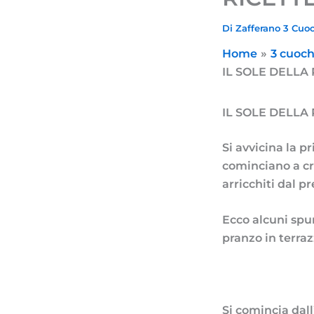
Di
Zafferano 3 Cuo
Home
3 cuoch
IL SOLE DELLA
IL SOLE DELLA
Si avvicina la pr
cominciano a cr
arricchiti dal p
Ecco alcuni spun
pranzo in terraz
Si comincia dal