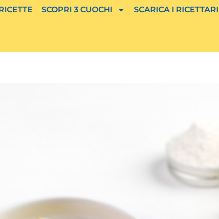
 RICETTE
SCOPRI 3 CUOCHI
SCARICA I RICETTARI