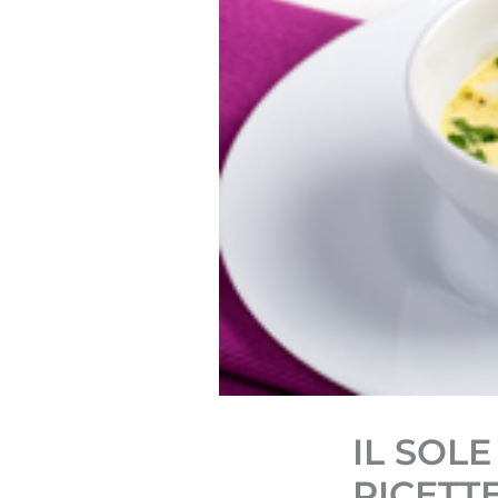
IL SOL
RICETT