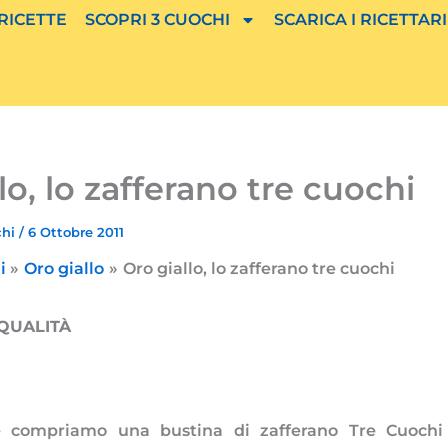
 RICETTE
SCOPRI 3 CUOCHI
SCARICA I RICETTARI
lo, lo zafferano tre cuochi
chi
/
6 Ottobre 2011
i
Oro giallo
Oro giallo, lo zafferano tre cuochi
 QUALITÀ
e compriamo una bustina di zafferano Tre Cuochi 