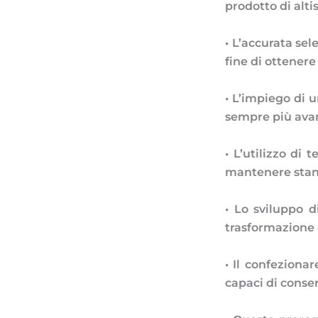
prodotto di alti
• L’accurata sel
fine di ottenere
• L’impiego di u
sempre più avan
• L’utilizzo di
mantenere stand
• Lo sviluppo d
trasformazione 
• Il confeziona
capaci di conser