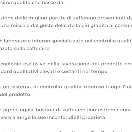
ssima qualità che nasce da:
ezione delle migliori partite di zafferano provenienti da
 una miscela dal gusto delicato la più gradita ai consu
n laboratorio interno specializzato nel controllo qualit
zata sullo zafferano
 tecnologie esclusive nella lavorazione del prodotto c
ard qualitativi elevati e costanti nel tempo
i un sistema di controllo qualità rigoroso lungo l’in
del prodotto
re ogni singola bustina di zafferano con estrema cura
vare a lungo le sue inconfondibili proprietà