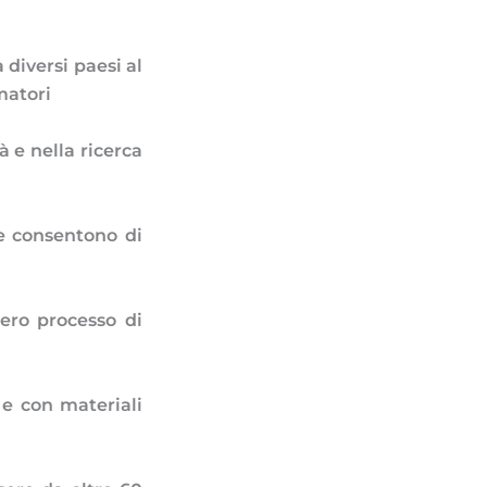
 diversi paesi al
matori
à e nella ricerca
he consentono di
tero processo di
 e con materiali