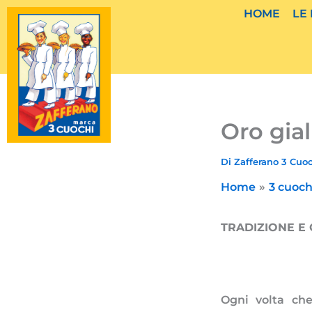
Vai
HOME
LE
al
contenuto
Oro gial
Di
Zafferano 3 Cuo
Home
3 cuoch
TRADIZIONE E
Ogni volta ch