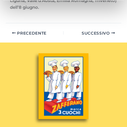
Liguria, Valle d’Aosta, Emilia Romagna, Triveneto)
dell’8 giugno.
PRECEDENTE
SUCCESSIVO