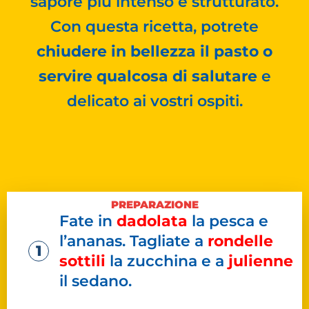
sapore più intenso e strutturato.
Con questa ricetta, potrete
chiudere in bellezza il pasto o
servire qualcosa di salutare
e
delicato ai vostri ospiti.
PREPARAZIONE
Fate in
dadolata
la pesca e
l’ananas. Tagliate a
rondelle
sottili
la zucchina e a
julienne
il sedano.