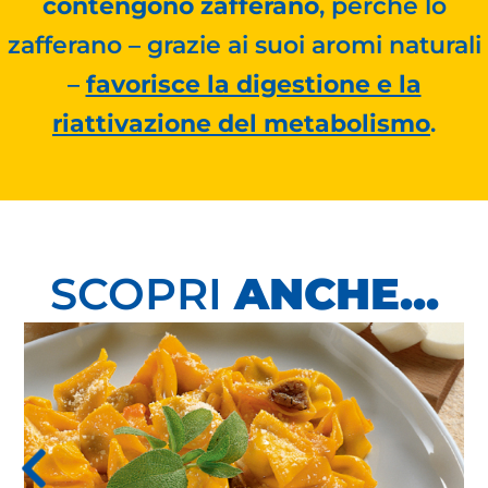
contengono zafferano
, perché lo
zafferano – grazie ai suoi aromi naturali
–
favorisce la digestione e la
riattivazione del metabolismo
.
SCOPRI
ANCHE...