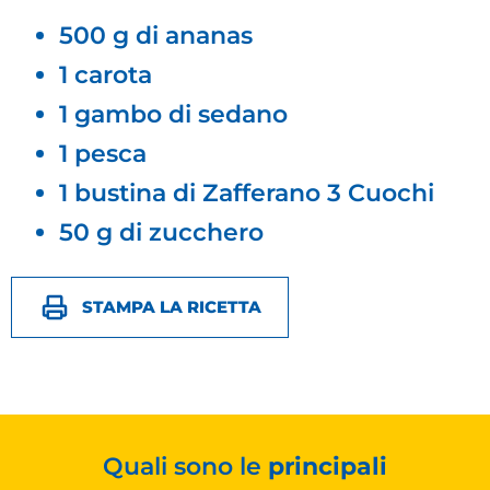
500 g di ananas
1 carota
1 gambo di sedano
1 pesca
1 bustina di Zafferano 3 Cuochi
50 g di zucchero
STAMPA LA RICETTA
Quali sono le
principali