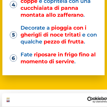
coppe
e copritela con una
cucchiaiata di panna
montata allo zafferano
.
Decorate a
pioggia con i
gherigli di noce tritati
e con
qualche
pezzo di frutta
.
Fate
riposare in frigo fino al
momento di servire
.
3 CUOCHI