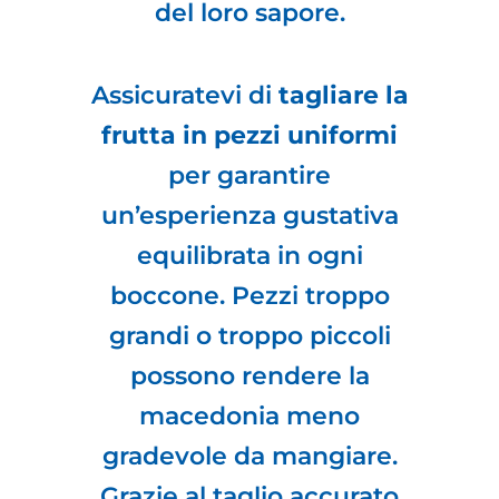
del loro sapore.
Assicuratevi di
tagliare la
frutta in pezzi uniformi
per garantire
un’esperienza gustativa
equilibrata in ogni
boccone. Pezzi troppo
grandi o troppo piccoli
possono rendere la
macedonia meno
gradevole da mangiare.
Grazie al taglio accurato