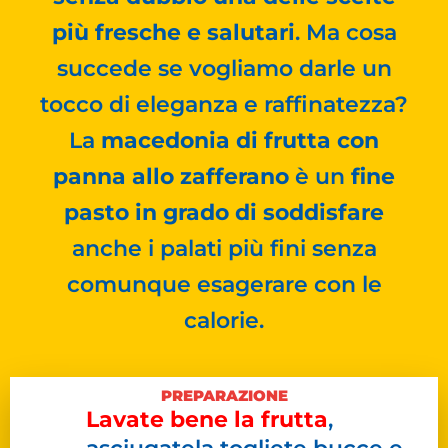
più fresche e salutari
. Ma cosa
succede se vogliamo darle un
tocco di eleganza e raffinatezza?
La
macedonia di frutta con
panna allo zafferano
è un
fine
pasto in grado di soddisfare
anche i palati più fini senza
comunque esagerare con le
calorie.
PREPARAZIONE
Lavate bene la frutta
,