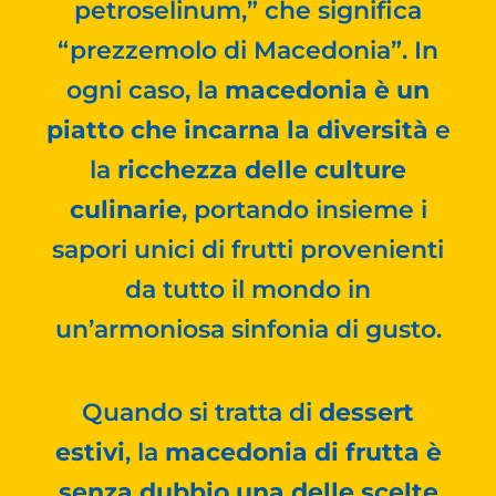
petroselinum,” che significa
“prezzemolo di Macedonia”. In
ogni caso, la
macedonia è un
piatto che incarna la diversità
e
la
ricchezza delle culture
culinarie
, portando insieme i
sapori unici di frutti provenienti
da tutto il mondo in
un’armoniosa sinfonia di gusto.
Quando si tratta di
dessert
estivi
, la
macedonia di frutta è
senza dubbio una delle scelte