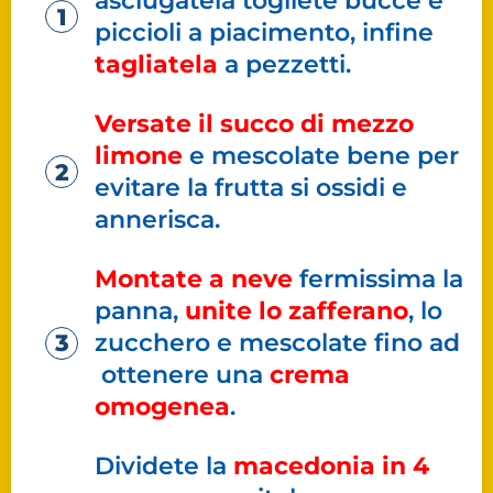
asciugatela togliete bucce e
piccioli a piacimento, infine
tagliatela
a pezzetti.
Versate il succo di mezzo
limone
e mescolate bene per
evitare la frutta si ossidi e
annerisca.
Montate a neve
fermissima la
panna,
unite lo zafferano
, lo
zucchero e mescolate fino ad
ottenere una
crema
omogenea
.
Dividete la
macedonia in 4