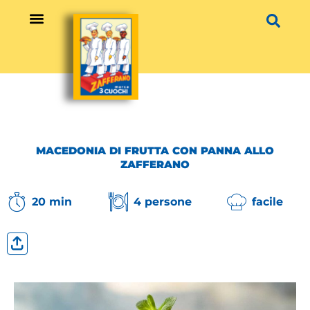
Vai
al
contenuto
MACEDONIA DI FRUTTA CON PANNA ALLO
ZAFFERANO
20 min
4 persone
facile