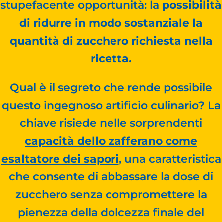
stupefacente opportunità: la
possibilità
di ridurre in modo sostanziale la
quantità di zucchero richiesta nella
ricetta.
Qual è il segreto che rende possibile
questo ingegnoso artificio culinario? La
chiave risiede nelle sorprendenti
capacità dello zafferano come
esaltatore dei sapori
, una caratteristica
che consente di abbassare la dose di
zucchero senza compromettere la
pienezza della dolcezza finale del