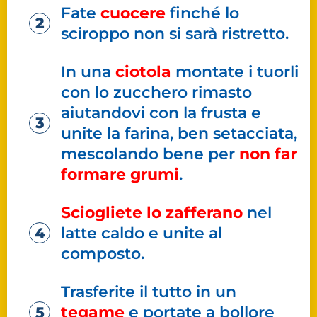
Fate
cuocere
finché lo
sciroppo non si sarà ristretto.
In una
ciotola
montate i tuorli
con lo zucchero rimasto
aiutandovi con la frusta e
unite la farina, ben setacciata,
mescolando bene per
non far
formare grumi
.
Sciogliete lo zafferano
nel
latte caldo e unite al
composto.
Trasferite il tutto in un
tegame
e portate a bollore