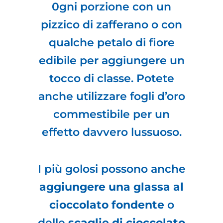
0gni porzione con un
pizzico di zafferano o con
qualche petalo di fiore
edibile per aggiungere un
tocco di classe. Potete
anche utilizzare fogli d’oro
commestibile per un
effetto davvero lussuoso.
I più golosi possono anche
aggiungere una glassa al
cioccolato fondente
o
delle
scaglie di cioccolato