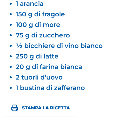
1 arancia
150 g di fragole
100 g di more
75 g di zucchero
½ bicchiere di vino bianco
250 g di latte
20 g di farina bianca
2 tuorli d’uovo
1 bustina di zafferano
STAMPA LA RICETTA