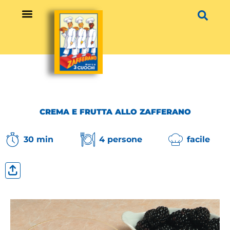
Vai
al
contenuto
CREMA E FRUTTA ALLO ZAFFERANO
30 min
4 persone
facile