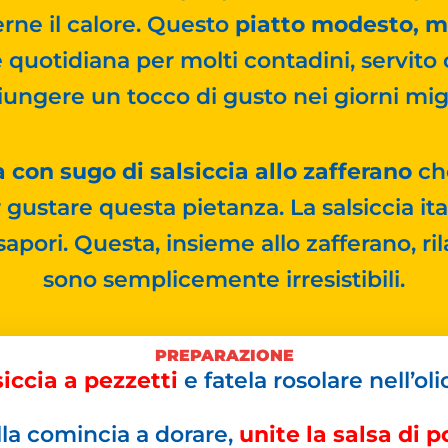
rne il calore. Questo
piatto modesto, m
 quotidiana per molti contadini, servit
ungere un tocco di gusto nei giorni migl
a con sugo di salsiccia allo zafferano
che
gustare questa pietanza. La salsiccia ita
 sapori. Questa, insieme allo zafferano, ri
sono semplicemente irresistibili.
PREPARAZIONE
siccia a pezzetti
e fatela rosolare nell’olio
la comincia a dorare,
unite la salsa di