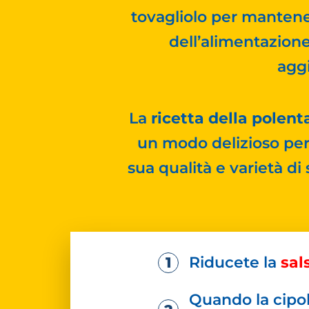
tovagliolo per mantene
dell’alimentazione
aggi
La
ricetta della polent
un modo delizioso per 
sua qualità e varietà di
Riducete la
sal
Quando la cipol