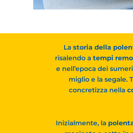
La
storia della polen
risalendo a
tempi remot
e nell’epoca dei sumeri,
miglio e la segale. 
concretizza nella
c
Inizialmente, la
polenta