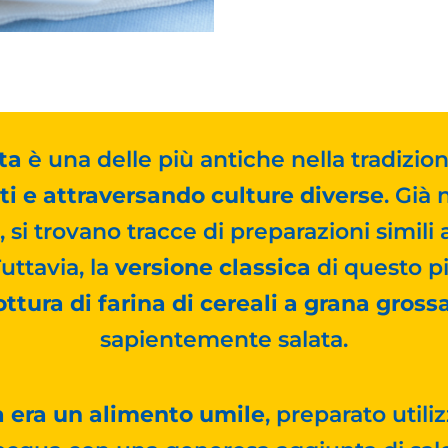
ta
è una delle più antiche nella tradizio
i e attraversando culture diverse
. Già
 si trovano tracce di preparazioni simili 
Tuttavia, la
versione classica
di questo pi
ottura di farina di cereali a grana gross
sapientemente salata.
 era un alimento umile
, preparato util