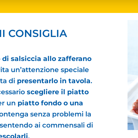
I CONSIGLIA
di salsiccia allo zafferano
ita un’attenzione speciale
ta di
presentarlo in tavola
.
cessario
scegliere il piatto
er un
piatto fondo o una
ontenga senza problemi la
nsentendo ai commensali di
scolarli
.