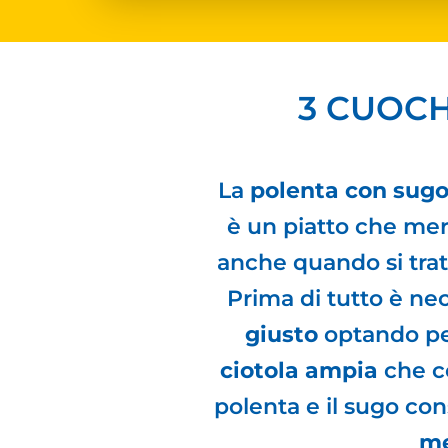
3 CUOCH
La
polenta con sugo 
è un piatto che mer
anche quando si trat
Prima di tutto è ne
giusto
optando p
ciotola ampia
che c
polenta e il sugo co
me