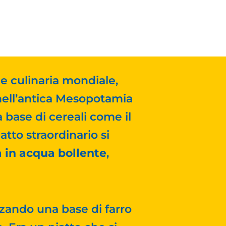
ne culinaria mondiale,
 nell’antica Mesopotamia
a base di cereali come il
atto straordinario si
a in acqua bollente
,
izzando una base di farro