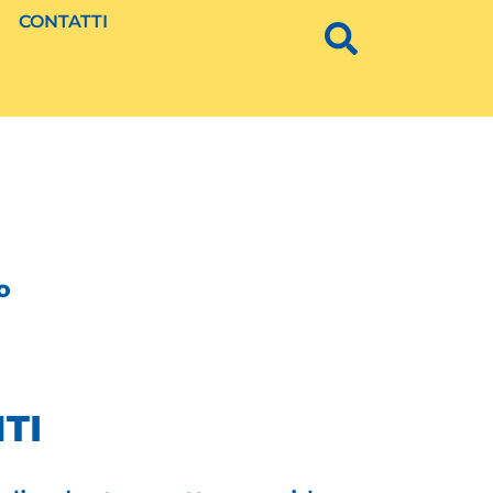
CONTATTI
O
TI