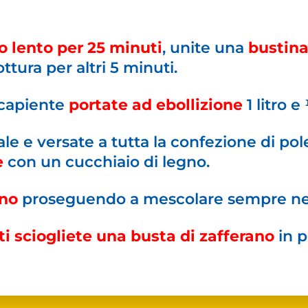
o lento per 25 minuti
, unite una
bustina
ttura per altri 5 minuti.
 capiente
portate ad ebollizione
1 litro e
ale e versate a tutta la confezione di po
e
con un cucchiaio di legno.
ano
proseguendo a mescolare sempre nell
i sciogliete una busta di zafferano
in p