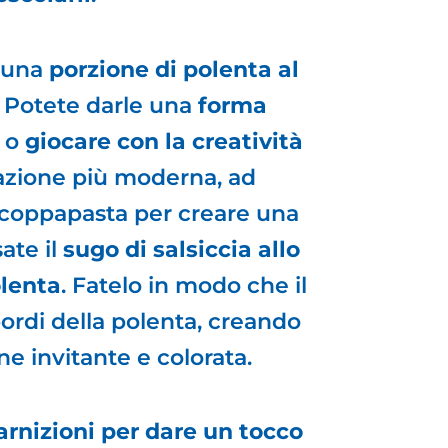
 una
porzione di polenta al
. Potete darle una
forma
o
giocare con la creatività
azione più moderna, ad
coppapasta per creare una
ate il
sugo di salsiccia allo
olenta
. Fatelo in modo che il
bordi della polenta, creando
e invitante e colorata.
arnizioni per dare un tocco