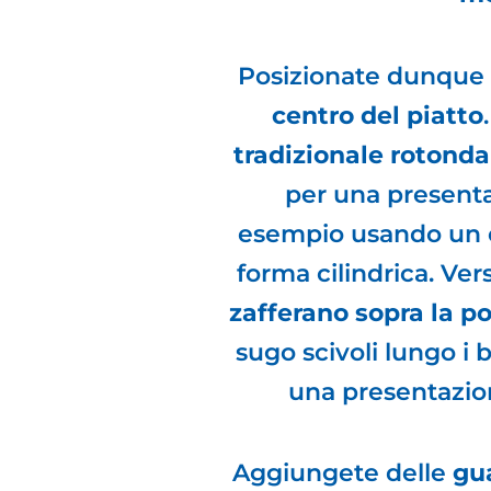
Posizionate dunque
centro del piatto
tradizionale rotonda
per una present
esempio usando un 
forma cilindrica. Vers
zafferano sopra la p
sugo scivoli lungo i 
una presentazion
Aggiungete delle
gu