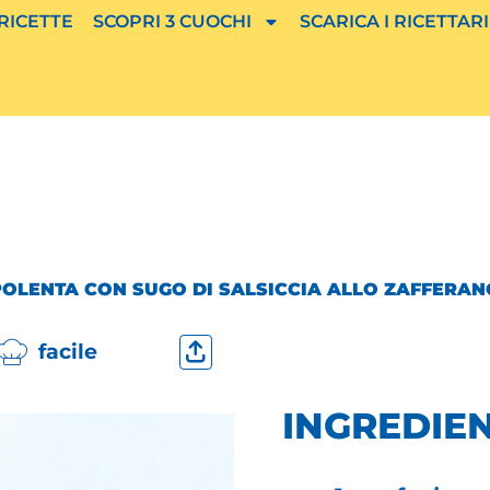
 RICETTE
SCOPRI 3 CUOCHI
SCARICA I RICETTARI
POLENTA CON SUGO DI SALSICCIA ALLO ZAFFERAN
facile
INGREDIEN