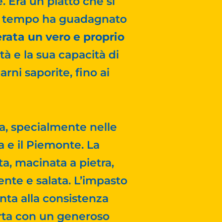
 Era un piatto che si
del tempo ha guadagnato
rata un vero e proprio
à e la sua capacità di
rni saporite, fino ai
lia, specialmente nelle
ia e il Piemonte. La
a, macinata a pietra,
nte e salata. L’impasto
nta alla consistenza
erta con un generoso