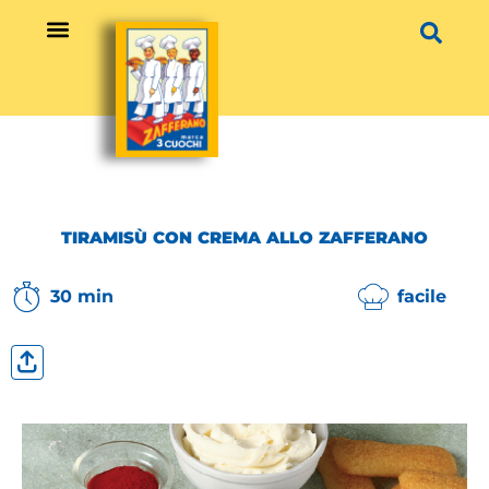
Vai
al
contenuto
TIRAMISÙ CON CREMA ALLO ZAFFERANO
30 min
facile