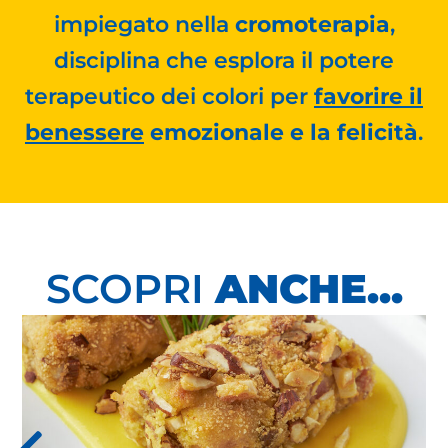
impiegato nella
cromoterapia
,
disciplina che esplora il potere
terapeutico dei colori per
favorire il
benessere
emozionale e la felicità
.
SCOPRI
ANCHE...