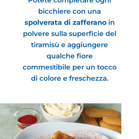
Potete completare ogni
bicchiere con una
spolverata di zafferano
in
polvere sulla superficie del
tiramisù e aggiungere
qualche fiore
commestibile per un tocco
di colore e freschezza.