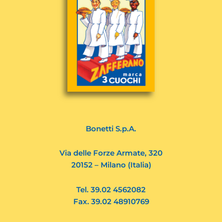
Bonetti S.p.A.
Via delle Forze Armate, 320
20152 – Milano (Italia)
Tel. 39.02 4562082
Fax. 39.02 48910769