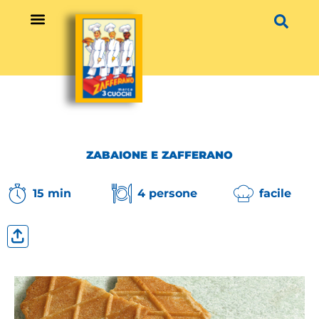
Vai
al
contenuto
ZABAIONE E ZAFFERANO
15 min
4 persone
facile