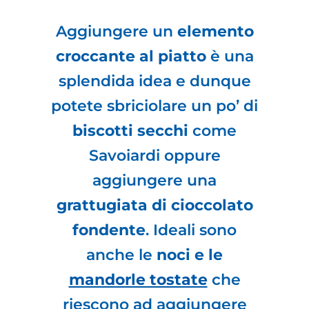
Aggiungere un
elemento
croccante al piatto
è una
splendida idea e dunque
potete sbriciolare un po’ di
biscotti secchi
come
Savoiardi oppure
aggiungere una
grattugiata di cioccolato
fondente
. Ideali sono
anche le
noci e le
mandorle tostate
che
riescono ad aggiungere