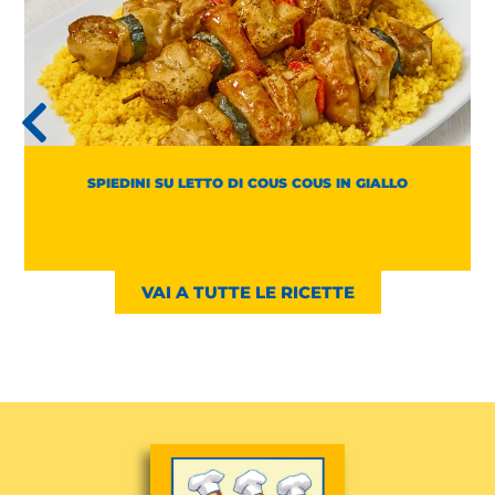
SPIEDINI SU LETTO DI COUS COUS IN GIALLO
VAI A TUTTE LE RICETTE