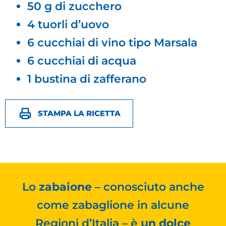
50 g di zucchero
4 tuorli d’uovo
6 cucchiai di vino tipo Marsala
6 cucchiai di acqua
1 bustina di zafferano
STAMPA LA RICETTA
Lo
zabaione
– conosciuto anche
come zabaglione in alcune
Regioni d’Italia – è
un dolce