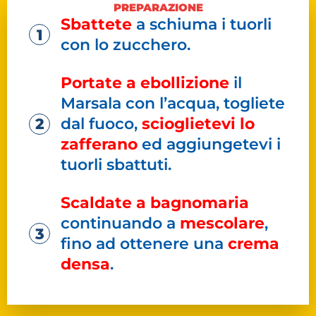
PREPARAZIONE
Sbattete
a schiuma i tuorli
con lo zucchero.
Portate a ebollizione
il
Marsala con l’acqua, togliete
dal fuoco,
scioglietevi lo
zafferano
ed aggiungetevi i
tuorli sbattuti.
Scaldate a bagnomaria
continuando a
mescolare
,
fino ad ottenere una
crema
densa
.