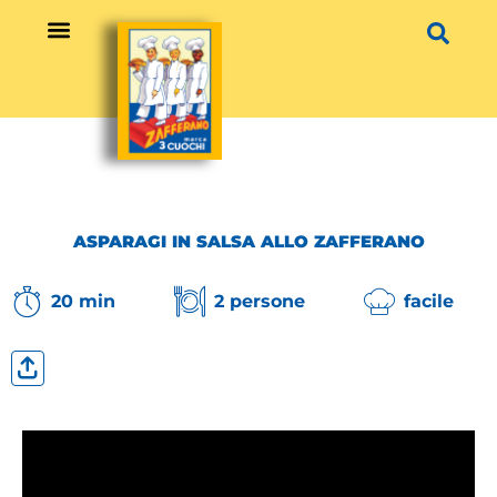
Vai
al
contenuto
ASPARAGI IN SALSA ALLO ZAFFERANO
20 min
2 persone
facile