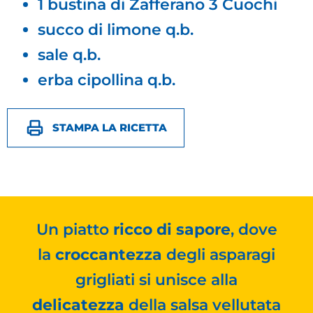
1 bustina di Zafferano 3 Cuochi
succo di limone q.b.
sale q.b.
erba cipollina q.b.
STAMPA LA RICETTA
Un piatto
ricco di sapore
, dove
la
croccantezza
degli asparagi
grigliati si unisce alla
delicatezza
della salsa vellutata