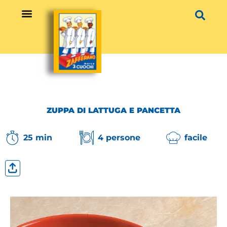
Vai
al
contenuto
ZUPPA DI LATTUGA E PANCETTA
25 min
4 persone
facile