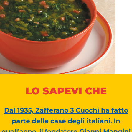
LO SAPEVI CHE
Dal 1935,
Zafferano 3 Cuochi
ha fatto
parte delle case degli italiani
. In
quell’anno, il fondatore
Gianni Mangini