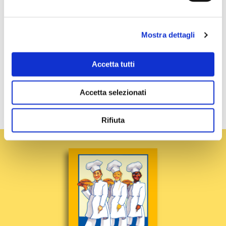
Mostra dettagli
Accetta tutti
Accetta selezionati
PRECEDENTE
SUCCESSIVO
Rifiuta