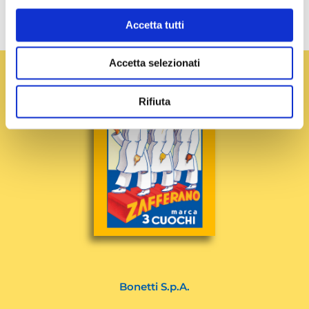
Accetta tutti
PRECEDENTE
SUCCESSIVO
Accetta selezionati
Rifiuta
Bonetti S.p.A.