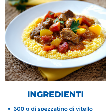
INGREDIENTI
600 g di spezzatino di vitello