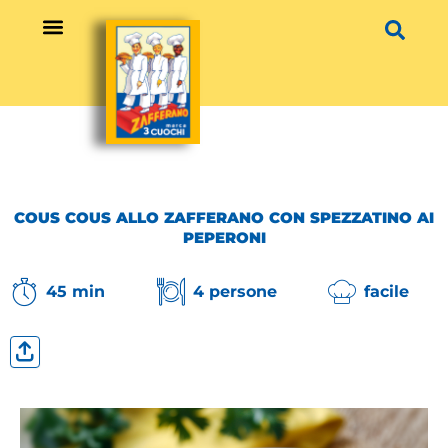
Vai
al
contenuto
COUS COUS ALLO ZAFFERANO CON SPEZZATINO AI
PEPERONI
45 min
4 persone
facile