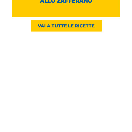
ALLO ZAFFERANO
VAI A TUTTE LE RICETTE