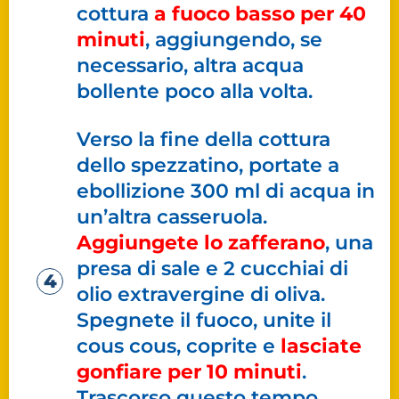
cottura
a fuoco basso per 40
minuti
, aggiungendo, se
necessario, altra acqua
bollente poco alla volta.
Verso la fine della cottura
dello spezzatino, portate a
ebollizione 300 ml di acqua in
un’altra casseruola.
Aggiungete lo zafferano
, una
presa di sale e 2 cucchiai di
olio extravergine di oliva.
Spegnete il fuoco, unite il
cous cous, coprite e
lasciate
gonfiare per 10 minuti
.
Trascorso questo tempo,