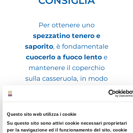
CONSIGLIA
Per ottenere uno
spezzatino tenero e
saporito
, è fondamentale
cuocerlo a fuoco lento
e
mantenere il coperchio
sulla casseruola, in modo
che la carne si
ammorbidisca
uniformemente e assorba
Questo sito web utilizza i cookie
tutti i sapori del sugo.​
Su questo sito sono attivi cookie necessari proprietari
per la navigazione ed il funzionamento del sito, cookie