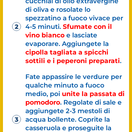
cucchiai di olio extravergine
di oliva e rosolate lo
spezzatino a fuoco vivace per
4-5 minuti.
Sfumate con il
vino bianco
e lasciate
evaporare. Aggiungete la
cipolla tagliata a spicchi
sottili e i peperoni preparati
.
Fate appassire le verdure per
qualche minuto a fuoco
medio, poi
unite la passata di
pomodoro
. Regolate di sale e
aggiungete 2-3 mestoli di
acqua bollente. Coprite la
casseruola e proseguite la