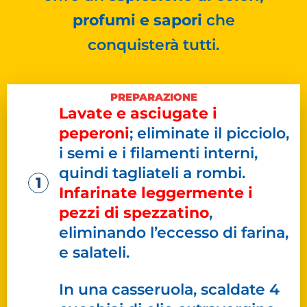
profumi e sapori
che
conquisterà tutti.
PREPARAZIONE
Lavate e asciugate i
peperoni
; eliminate il picciolo,
i semi e i filamenti interni,
quindi tagliateli a rombi.
Infarinate leggermente i
pezzi di spezzatino
,
eliminando l’eccesso di farina,
e salateli.​
In una casseruola, scaldate 4