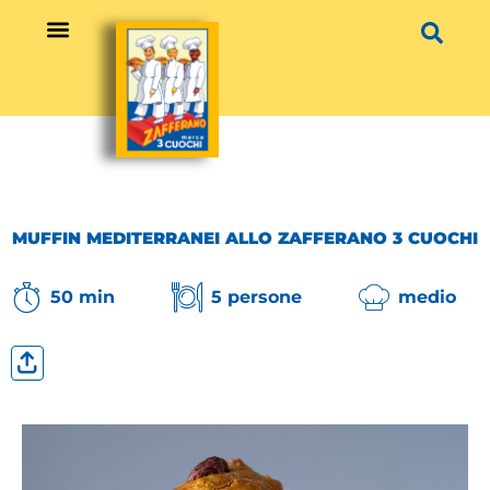
Vai
al
contenuto
MUFFIN MEDITERRANEI ALLO ZAFFERANO 3 CUOCHI
50 min
5 persone
medio