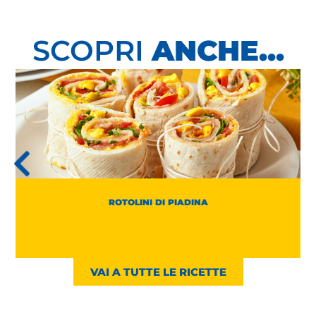
SCOPRI
ANCHE...
ROTOLINI DI PIADINA
VAI A TUTTE LE RICETTE