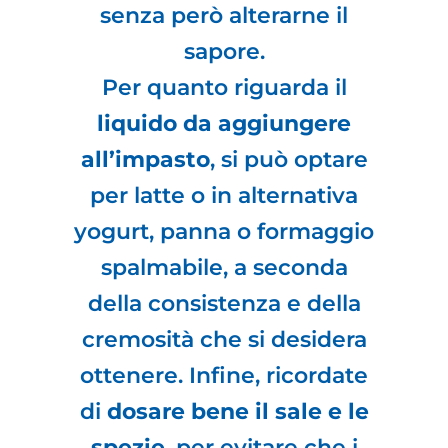
senza però alterarne il
sapore.
Per quanto riguarda il
liquido da aggiungere
all’impasto
, si può optare
per latte o in alternativa
yogurt, panna o formaggio
spalmabile, a seconda
della consistenza e della
cremosità che si desidera
ottenere. Infine, ricordate
di
dosare bene il sale e le
spezie
, per evitare che i