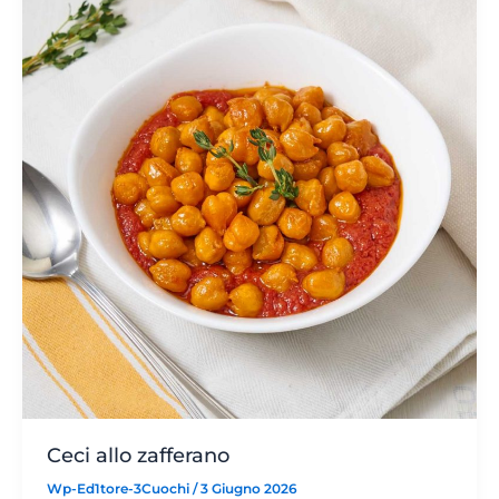
Ceci allo zafferano
Wp-Ed1tore-3Cuochi
/
3 Giugno 2026