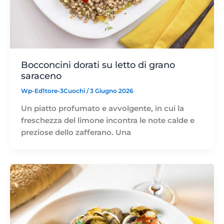
Bocconcini dorati su letto di grano
saraceno
Wp-Ed1tore-3Cuochi
/
3 Giugno 2026
Un piatto profumato e avvolgente, in cui la
freschezza del limone incontra le note calde e
preziose dello zafferano. Una