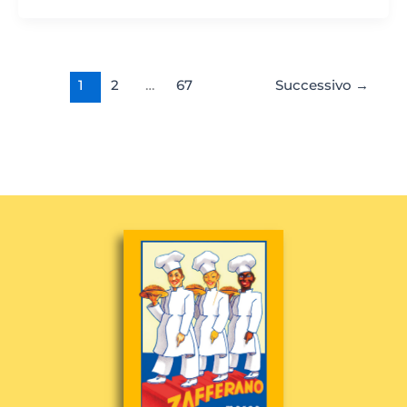
1
2
…
67
Successivo
→