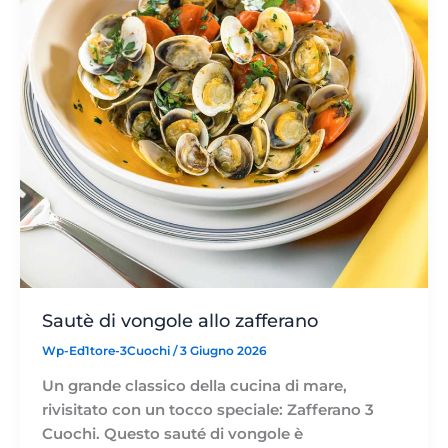
Sautè di vongole allo zafferano
Wp-Ed1tore-3Cuochi
/
3 Giugno 2026
Un grande classico della cucina di mare,
rivisitato con un tocco speciale: Zafferano 3
Cuochi. Questo sauté di vongole è