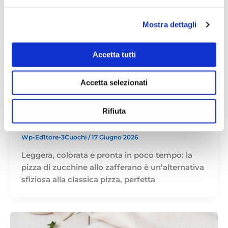
Mostra dettagli
Accetta tutti
Accetta selezionati
Rifiuta
Pizza di zucchine 3 Cuochi
Wp-Ed1tore-3Cuochi
/
17 Giugno 2026
Leggera, colorata e pronta in poco tempo: la
pizza di zucchine allo zafferano è un’alternativa
sfiziosa alla classica pizza, perfetta